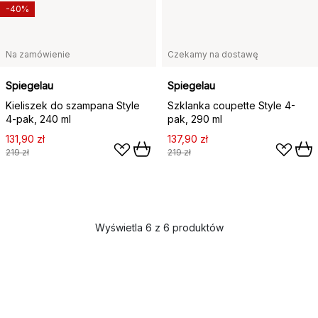
-40%
Na zamówienie
Czekamy na dostawę
Spiegelau
Spiegelau
Kieliszek do szampana Style
Szklanka coupette Style 4-
4-pak, 240 ml
pak, 290 ml
131,90 zł
137,90 zł
219 zł
219 zł
Wyświetla 6 z 6 produktów