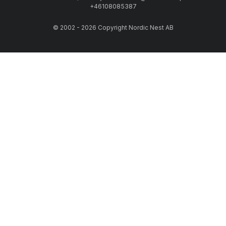
+46108085387
© 2002 - 2026 Copyright Nordic Nest AB