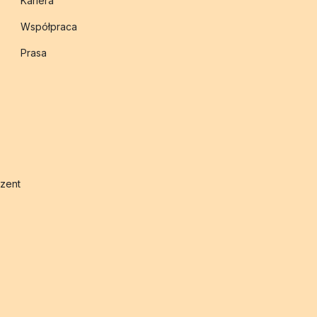
Kariera
Współpraca
Prasa
zent