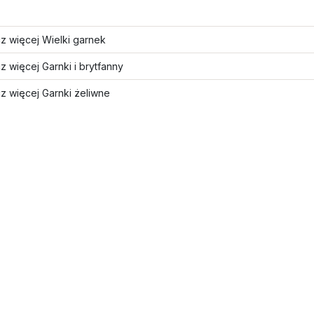
z więcej Wielki garnek
 więcej Garnki i brytfanny
z więcej Garnki żeliwne