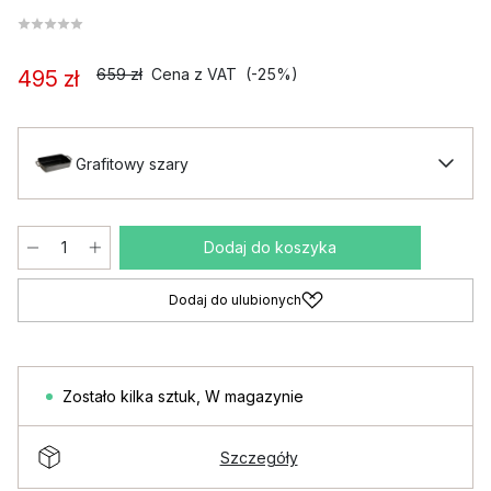
659 zł
Cena z VAT
(-25%)
495 zł
Grafitowy szary
Dodaj do koszyka
Dodaj do ulubionych
Zostało kilka sztuk
,
W magazynie
Szczegóły