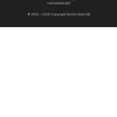
+46108085387
© 2002 - 2026 Copyright Nordic Nest AB