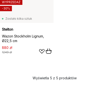
WYPRZEDAŻ
-30%
Zostało kilka sztuk
Stelton
Wazon Stockholm Lignum,
Ø22,5 cm
880 zł
1249 zł
Wyświetla 5 z 5 produktów