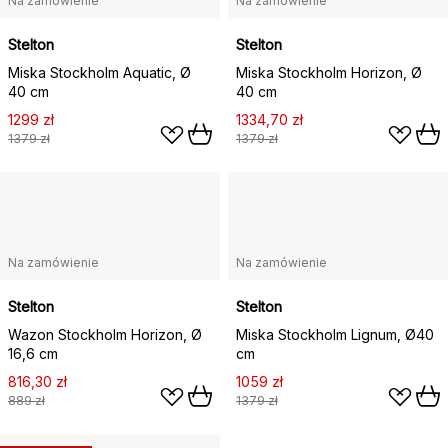
Na zamówienie
Na zamówienie
Stelton
Stelton
Miska Stockholm Aquatic, Ø
Miska Stockholm Horizon, Ø
40 cm
40 cm
1299 zł
1334,70 zł
1379 zł
1379 zł
Na zamówienie
Na zamówienie
Stelton
Stelton
Wazon Stockholm Horizon, Ø
Miska Stockholm Lignum, Ø40
16,6 cm
cm
816,30 zł
1059 zł
889 zł
1379 zł