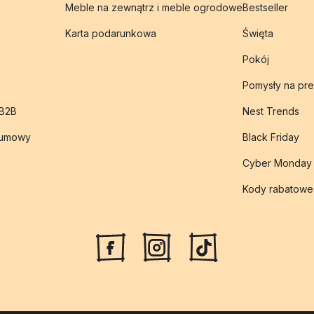
Meble na zewnątrz i meble ogrodowe
Bestseller
Karta podarunkowa
Święta
Pokój
Pomysły na pre
 B2B
Nest Trends
 umowy
Black Friday
Cyber Monday
Kody rabatowe