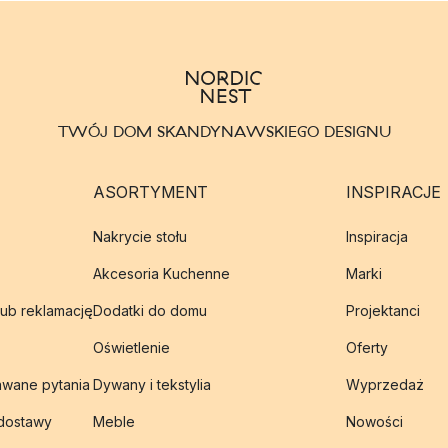
TWÓJ DOM SKANDYNAWSKIEGO DESIGNU
ASORTYMENT
INSPIRACJE
Nakrycie stołu
Inspiracja
Akcesoria Kuchenne
Marki
lub reklamację
Dodatki do domu
Projektanci
Oświetlenie
Oferty
awane pytania
Dywany i tekstylia
Wyprzedaż
 dostawy
Meble
Nowości