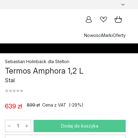
Nowości
Marki
Oferty
Sebastian Holmbäck
dla
Stelton
Termos Amphora 1,2 L
Stal
899 zł
Cena z VAT
(-29%)
639 zł
Dodaj do koszyka