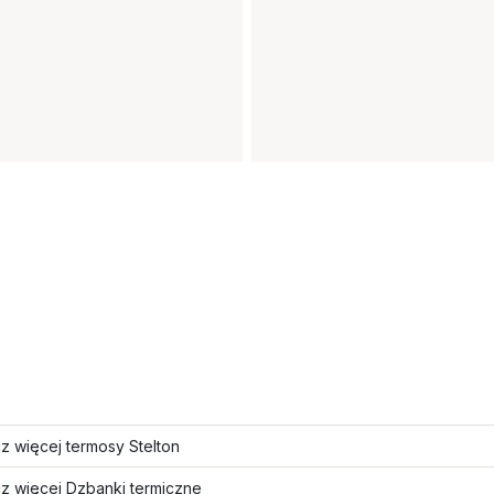
z więcej termosy Stelton
z więcej Dzbanki termiczne