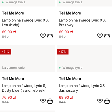
W magazynie
W magazynie
Tell Me More
Tell Me More
Lampion na świecę Lyric XS,
Lampion na świecę Lyric XS,
Len (biały)
Brązowy
69,90 zł
69,90 zł
84 zł
84 zł
-21%
-17%
Na zamówienie
W magazynie
Tell Me More
Tell Me More
Lampion na świecę Lyric S,
Lampion na świecę Lyric XS,
Dusty blue (jasnoniebieski)
Jasnoszary
76,90 zł
69,90 zł
97 zł
84 zł