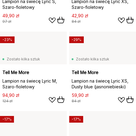
Lampion na świecę Lyric S,
Lampion na świecę Lyric XS,
Szaro-fioletowy
Szaro-fioletowy
49,90 zł
42,90 zł
97 zł
84 zł
-23%
-29%
Zostało kilka sztuk
Zostało kilka sztuk
Tell Me More
Tell Me More
Lampion na świecę Lyric M,
Lampion na świecę Lyric XS,
Szaro-fioletowy
Dusty blue (jasnoniebieski)
94,90 zł
59,90 zł
124 zł
84 zł
-17%
-17%