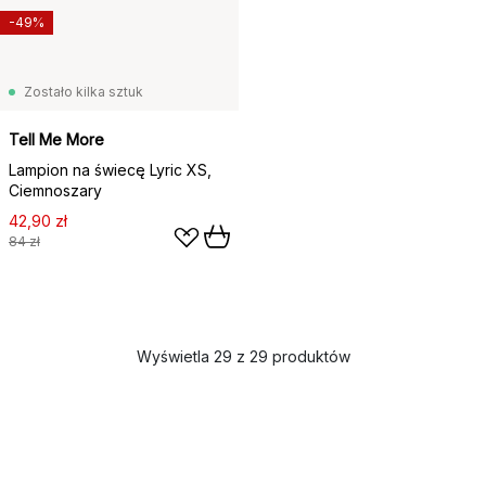
-49%
Zostało kilka sztuk
Tell Me More
Lampion na świecę Lyric XS,
Ciemnoszary
42,90 zł
84 zł
Wyświetla 29 z 29 produktów