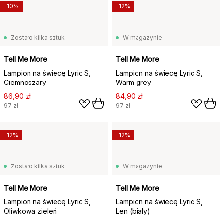
-10%
-12%
Zostało kilka sztuk
W magazynie
Tell Me More
Tell Me More
Lampion na świecę Lyric S,
Lampion na świecę Lyric S,
Ciemnoszary
Warm grey
86,90 zł
84,90 zł
97 zł
97 zł
-12%
-12%
Zostało kilka sztuk
W magazynie
Tell Me More
Tell Me More
Lampion na świecę Lyric S,
Lampion na świecę Lyric S,
Oliwkowa zieleń
Len (biały)