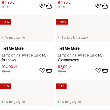
84,90 zł
84,90 zł
97 zł
97 zł
-15%
-25%
W magazynie
Zostało kilka sztuk
Tell Me More
Tell Me More
Lampion na świecę Lyric M,
Lampion na świecę Lyric M,
Brązowy
Ciemnoszary
104,90 zł
92,90 zł
124 zł
124 zł
-15%
-11%
W magazynie
W magazynie