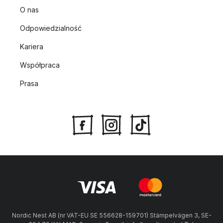
O nas
Odpowiedzialność
Kariera
Współpraca
Prasa
Nordic Nest AB (nr VAT-EU SE 556628-159701) Stämpelvägen 3, SE-