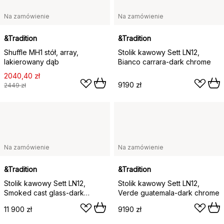
Na zamówienie
Na zamówienie
&Tradition
&Tradition
Shuffle MH1 stół, array,
Stolik kawowy Sett LN12,
lakierowany dąb
Bianco carrara-dark chrome
2040,40 zł
9190 zł
2449 zł
Na zamówienie
Na zamówienie
&Tradition
&Tradition
Stolik kawowy Sett LN12,
Stolik kawowy Sett LN12,
Smoked cast glass-dark
Verde guatemala-dark chrome
chrome
11 900 zł
9190 zł