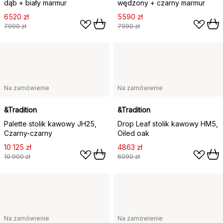
dąb + biały marmur
wędzony + czarny marmur
6520 zł
5590 zł
7990 zł
7990 zł
Na zamówienie
Na zamówienie
&Tradition
&Tradition
Palette stolik kawowy JH25,
Drop Leaf stolik kawowy HM5,
Czarny-czarny
Oiled oak
10 125 zł
4863 zł
10 900 zł
6090 zł
Na zamówienie
Na zamówienie