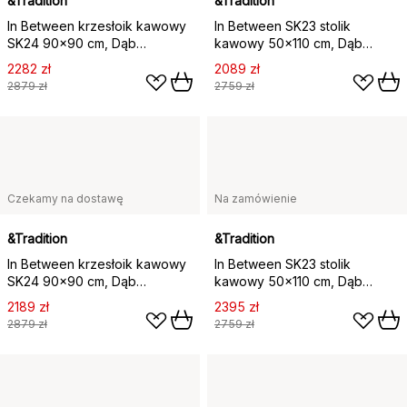
&Tradition
&Tradition
In Between krzesłoik kawowy
In Between SK23 stolik
SK24 90x90 cm, Dąb
kawowy 50x110 cm, Dąb
lakierowany na czarno
olejowany
2282 zł
2089 zł
2879 zł
2759 zł
Czekamy na dostawę
Na zamówienie
&Tradition
&Tradition
In Between krzesłoik kawowy
In Between SK23 stolik
SK24 90x90 cm, Dąb
kawowy 50x110 cm, Dąb
olejowany
olejowany wędzony
2189 zł
2395 zł
2879 zł
2759 zł