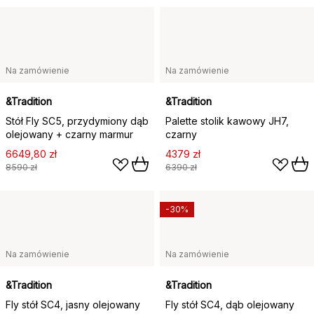
Na zamówienie
Na zamówienie
&Tradition
&Tradition
Stół Fly SC5, przydymiony dąb
Palette stolik kawowy JH7,
olejowany + czarny marmur
czarny
6649,80 zł
4379 zł
8590 zł
6390 zł
-30%
Na zamówienie
Na zamówienie
&Tradition
&Tradition
Fly stół SC4, jasny olejowany
Fly stół SC4, dąb olejowany