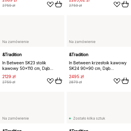
2759 zł
2759 zł
Na zamówienie
Na zamówienie
&Tradition
&Tradition
In Between SK23 stolik
In Between krzesłoik kawowy
kawowy 50x110 cm, Dąb
SK24 90x90 cm, Dąb
lakierowany na czarno
olejowany wędzony
2129 zł
2495 zł
2759 zł
2879 zł
Na zamówienie
Zostało kilka sztuk