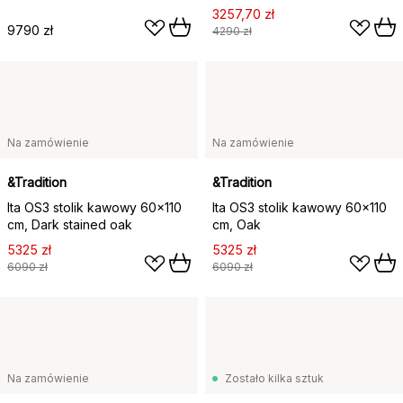
3257,70 zł
9790 zł
4290 zł
Na zamówienie
Na zamówienie
&Tradition
&Tradition
Ita OS3 stolik kawowy 60x110
Ita OS3 stolik kawowy 60x110
cm, Dark stained oak
cm, Oak
5325 zł
5325 zł
6090 zł
6090 zł
Na zamówienie
Zostało kilka sztuk