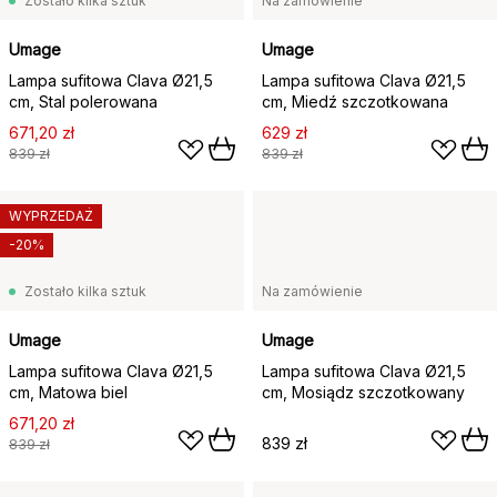
Zostało kilka sztuk
Na zamówienie
Umage
Umage
Lampa sufitowa Clava Ø21,5
Lampa sufitowa Clava Ø21,5
cm, Stal polerowana
cm, Miedź szczotkowana
671,20 zł
629 zł
839 zł
839 zł
WYPRZEDAŻ
-20%
Zostało kilka sztuk
Na zamówienie
Umage
Umage
Lampa sufitowa Clava Ø21,5
Lampa sufitowa Clava Ø21,5
cm, Matowa biel
cm, Mosiądz szczotkowany
671,20 zł
839 zł
839 zł