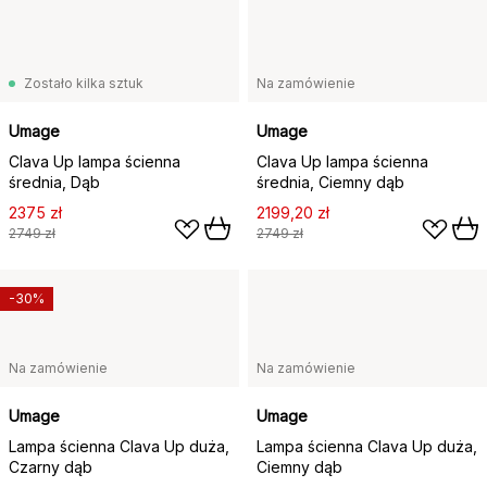
Zostało kilka sztuk
Na zamówienie
Umage
Umage
Clava Up lampa ścienna
Clava Up lampa ścienna
średnia, Dąb
średnia, Ciemny dąb
2375 zł
2199,20 zł
2749 zł
2749 zł
-30%
Na zamówienie
Na zamówienie
Umage
Umage
Lampa ścienna Clava Up duża,
Lampa ścienna Clava Up duża,
Czarny dąb
Ciemny dąb