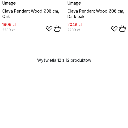
Umage
Umage
Clava Pendant Wood Ø38 cm,
Clava Pendant Wood Ø38 cm,
Oak
Dark oak
1909 zł
2048 zł
2239 zł
2239 zł
Wyświetla 12 z 12 produktów