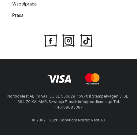
Współpraca
Prasa
Nordic Nest AB (nr VAT-EU SE 556628-159701) Stämpelvägen 3, SE-
394 70 KALMAR, Szwecja E-mail: info@nordicnest.pl Tel.
+46108085387
© 2002 - 2026 Copyright Nordic Nest AB