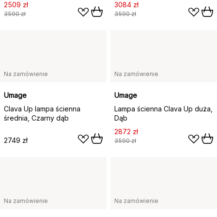
2509 zł
3084 zł
3590 zł
3590 zł
Na zamówienie
Na zamówienie
Umage
Umage
Clava Up lampa ścienna
Lampa ścienna Clava Up duża,
średnia, Czarny dąb
Dąb
2872 zł
2749 zł
3590 zł
Na zamówienie
Na zamówienie