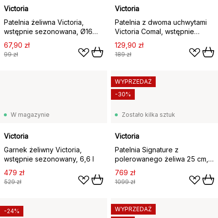
Victoria
Victoria
Patelnia żeliwna Victoria,
Patelnia z dwoma uchwytami
wstępnie sezonowana, Ø16
Victoria Comal, wstępnie
cm
sezonowana, Ø25 cm
67,90 zł
129,90 zł
99 zł
189 zł
WYPRZEDAŻ
-30%
W magazynie
Zostało kilka sztuk
Victoria
Victoria
Garnek żeliwny Victoria,
Patelnia Signature z
wstępnie sezonowany, 6,6 l
polerowanego żeliwa 25 cm,
Czarna
479 zł
769 zł
529 zł
1099 zł
WYPRZEDAŻ
-24%