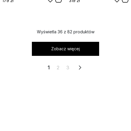
179 zł
319 zł
Wyświetla 36 z 82 produktów
Zobacz więcej
1
2
3