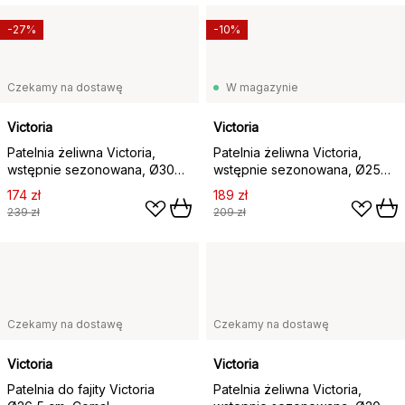
-27%
-10%
Czekamy na dostawę
W magazynie
Victoria
Victoria
Patelnia żeliwna Victoria,
Patelnia żeliwna Victoria,
wstępnie sezonowana, Ø30
wstępnie sezonowana, Ø25
cm
cm
174 zł
189 zł
239 zł
209 zł
Czekamy na dostawę
Czekamy na dostawę
Victoria
Victoria
Patelnia do fajity Victoria
Patelnia żeliwna Victoria,