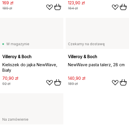
169 zł
123,90 zł
189 zł
164 zł
W magazynie
Czekamy na dostawę
Villeroy & Boch
Villeroy & Boch
Kieliszek do jajka NewWave,
NewWave pasta talerz, 28 cm
Biały
70,90 zł
140,90 zł
92 zł
189 zł
Na zamówienie