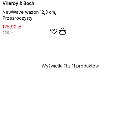
Villeroy & Boch
NewWave wazon 12,3 cm,
Przezroczysty
175,90 zł
229 zł
Wyświetla 11 z 11 produktów