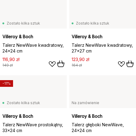
Zostało kilka sztuk
Zostało kilka sztuk
Villeroy & Boch
Villeroy & Boch
Talerz NewWave kwadratowy,
Talerz NewWave kwadratowy,
24x24 cm
27x27 cm
116,90 zł
123,90 zł
149 zł
164 zł
-11%
Zostało kilka sztuk
Na zamówienie
Villeroy & Boch
Villeroy & Boch
Talerz NewWave prostokątny,
Talerz głęboki NewWave,
33x24 cm
24x24 cm