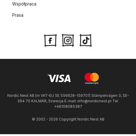
Współpraca
Prasa
Nordic Nest AB (nr VAT-EU SE 556628-159701) Stämpelvägen 3, SE-
394 70 KALMAR, Szwecja E-mail: info@nordicnest.pl Tel.
+46108085387
© 2002 - 2026 Copyright Nordic Nest AB