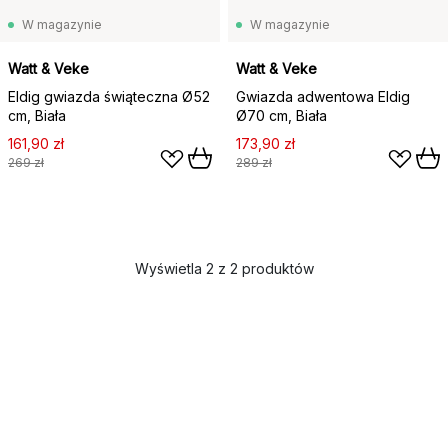
W magazynie
W magazynie
Watt & Veke
Watt & Veke
Eldig gwiazda świąteczna Ø52
Gwiazda adwentowa Eldig
cm, Biała
Ø70 cm, Biała
161,90 zł
173,90 zł
269 zł
289 zł
Wyświetla 2 z 2 produktów