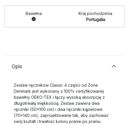
Bawełna
Kraj pochodzenia
Portugalia
Opis
Zestaw ręczników Classic 4 części od Zone
Denmark jest wykonany z 100% certyfikowanej
bawełny OEKO-TEX i łączy wysoką absorpcję z
długotrwałą miękkością. Zestaw zawiera dwa
ręczniki (50x100 cm) i dwa ręczniki kąpielowe
(70x140 cm), zaprojektowane tak, aby zachować
swój kształt i trwałość koloru pranie po praniu.