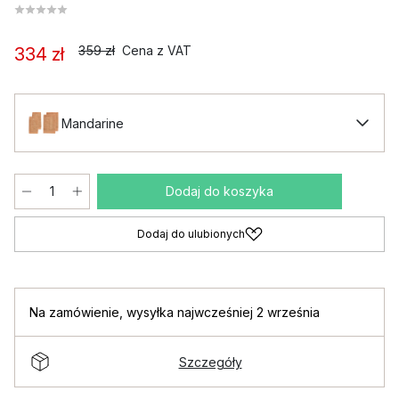
359 zł
Cena z VAT
334 zł
Mandarine
Dodaj do koszyka
Dodaj do ulubionych
Na zamówienie
,
wysyłka najwcześniej 2 września
Szczegóły