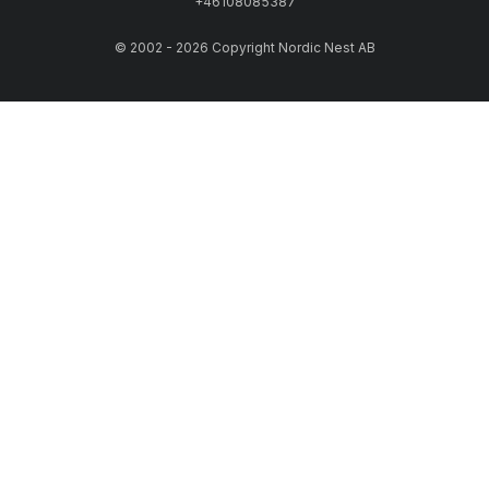
+46108085387
© 2002 - 2026 Copyright Nordic Nest AB