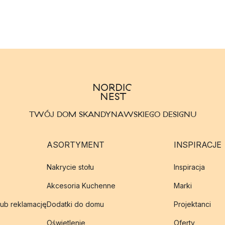
TWÓJ DOM SKANDYNAWSKIEGO DESIGNU
ASORTYMENT
INSPIRACJE
Nakrycie stołu
Inspiracja
Akcesoria Kuchenne
Marki
lub reklamację
Dodatki do domu
Projektanci
Oświetlenie
Oferty