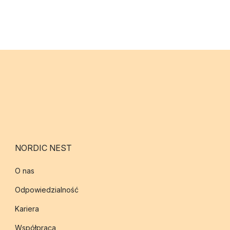
NORDIC NEST
O nas
Odpowiedzialność
Kariera
Współpraca