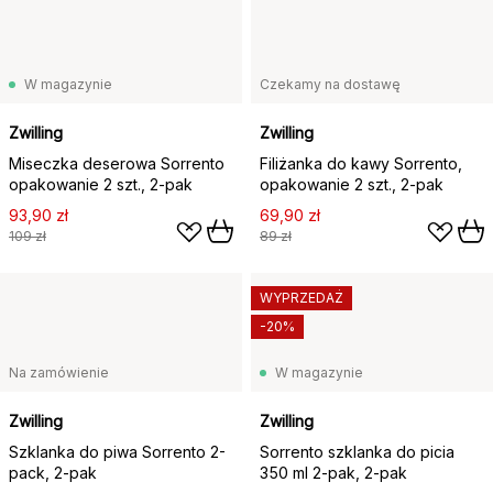
W magazynie
Czekamy na dostawę
Zwilling
Zwilling
Miseczka deserowa Sorrento
Filiżanka do kawy Sorrento,
opakowanie 2 szt., 2-pak
opakowanie 2 szt., 2-pak
93,90 zł
69,90 zł
109 zł
89 zł
WYPRZEDAŻ
-20%
Na zamówienie
W magazynie
Zwilling
Zwilling
Szklanka do piwa Sorrento 2-
Sorrento szklanka do picia
pack, 2-pak
350 ml 2-pak, 2-pak