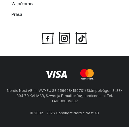
Współpraca
Prasa
Nordic Nest AB (nr VAT-EU SE 556628-159701) Stämpelvägen 3, SE-
394 70 KALMAR, Szwecja E-mail: info@nordicnest.pl Tel.
+46108085387
© 2002 - 2026 Copyright Nordic Nest AB