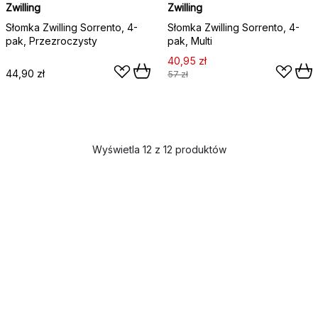
Zwilling
Zwilling
Słomka Zwilling Sorrento, 4-
Słomka Zwilling Sorrento, 4-
pak, Przezroczysty
pak, Multi
40,95 zł
44,90 zł
57 zł
Wyświetla 12 z 12 produktów