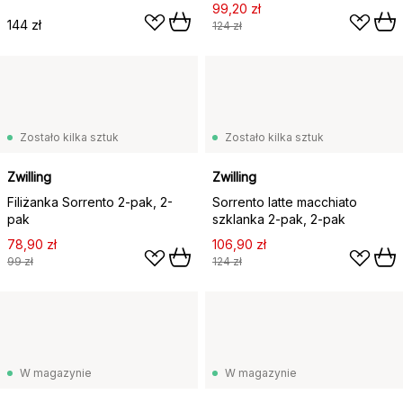
99,20 zł
144 zł
124 zł
Zostało kilka sztuk
Zostało kilka sztuk
Zwilling
Zwilling
Filiżanka Sorrento 2-pak, 2-
Sorrento latte macchiato
pak
szklanka 2-pak, 2-pak
78,90 zł
106,90 zł
99 zł
124 zł
W magazynie
W magazynie