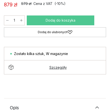
979 zł
Cena z VAT
(-10%)
879 zł
Dodaj do koszyka
Dodaj do ulubionych
Zostało kilka sztuk
,
W magazynie
Szczegóły
Opis