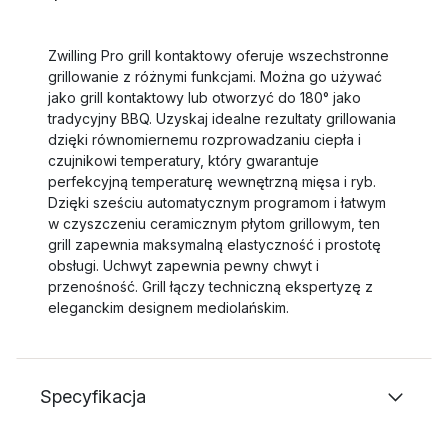
Zwilling Pro grill kontaktowy oferuje wszechstronne
grillowanie z różnymi funkcjami. Można go używać
jako grill kontaktowy lub otworzyć do 180° jako
tradycyjny BBQ. Uzyskaj idealne rezultaty grillowania
dzięki równomiernemu rozprowadzaniu ciepła i
czujnikowi temperatury, który gwarantuje
perfekcyjną temperaturę wewnętrzną mięsa i ryb.
Dzięki sześciu automatycznym programom i łatwym
w czyszczeniu ceramicznym płytom grillowym, ten
grill zapewnia maksymalną elastyczność i prostotę
obsługi. Uchwyt zapewnia pewny chwyt i
przenośność. Grill łączy techniczną ekspertyzę z
eleganckim designem mediolańskim.
Specyfikacja