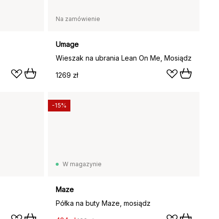
Na zamówienie
Umage
Wieszak na ubrania Lean On Me, Mosiądz
1269 zł
-15%
W magazynie
Maze
Półka na buty Maze, mosiądz