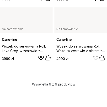
Na zamówienie
Na zamówienie
Cane-line
Cane-line
Wózek do serwowania Roll,
Wózek do serwowania Roll,
Lava Grey, w zestawie z
White, w zestawie z blatem z
blatem z drewna tekowego
drewna tekowego
3990 zł
4090 zł
Wyświetla 6 z 6 produktów