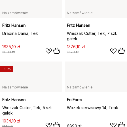
Na zamówienie
Na zamówienie
Fritz Hansen
Fritz Hansen
Drabina Dania, Tek
Wieszak Cutter, Tek, 7 szt.
gałek
1835,10 zł
1376,10 zł
2039 zł
1529 zł
-10%
Na zamówienie
Na zamówienie
Fritz Hansen
Fri Form
Wieszak Cutter, Tek, 5 szt.
Wózek serwisowy 14, Teak
gałek
1034,10 zł
6890 zł
1149 zł