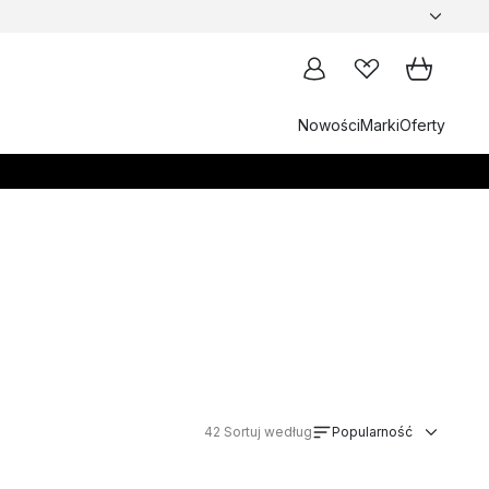
Nowości
Marki
Oferty
42
Sortuj według
Popularność