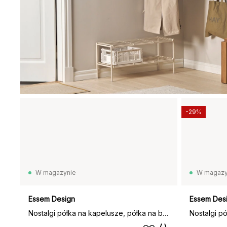
-29%
W magazynie
W magazy
Essem Design
Essem Des
Nostalgi półka na kapelusze, półka na buty, dąb, czarny