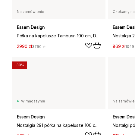
Na zamówienie
Czekamy na
Essem Design
Essem Des
Półka na kapelusze Tamburin 100 cm, Dąb barwiony na czarno
2990 zł
869 zł
3790 zł
1049 
-30%
W magazynie
Na zamówie
Essem Design
Essem Des
Nostalgia 291 półka na kapelusze 100 cm, Dąb-aluminium