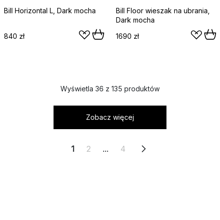
Bill Horizontal L, Dark mocha
Bill Floor wieszak na ubrania,
Dark mocha
840 zł
1690 zł
Wyświetla 36 z 135 produktów
Zobacz więcej
1
2
...
4