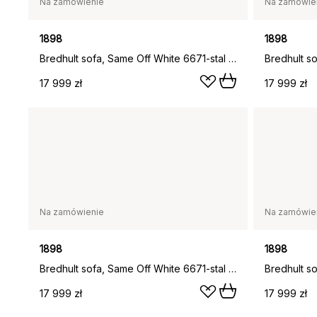
Na zamówienie
Na zamówie
1898
1898
Bredhult sofa, Same Off White 6671-stal czarna, 3-osobowa A1
17 999 zł
17 999 zł
Na zamówienie
Na zamówie
1898
1898
Bredhult sofa, Same Off White 6671-stal czarna, 3-osobowa A2
17 999 zł
17 999 zł