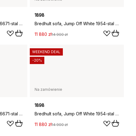
1898
Bredhult sofa, Same Off White 6671-stal czarna, 2,5-osobowa C1
Bredhult sofa, Jump Off White 1954-stal czarna, 2,5-osobowa C1
11 880 zł
14 900 zł
WEEKEND DEAL
-20%
Na zamówienie
1898
Bredhult sofa, Same Off White 6671-stal czarna, 2,5-osobowa C2
Bredhult sofa, Jump Off White 1954-stal czarna, 2,5-osobowa C2
11 880 zł
14 900 zł