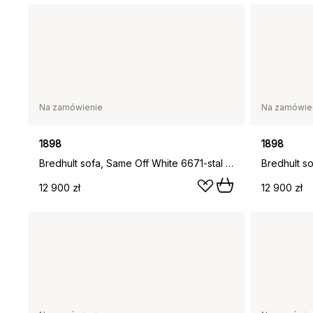
Na zamówienie
Na zamówie
1898
1898
Bredhult sofa, Same Off White 6671-stal czarna, 3-osobowa
12 900 zł
12 900 zł