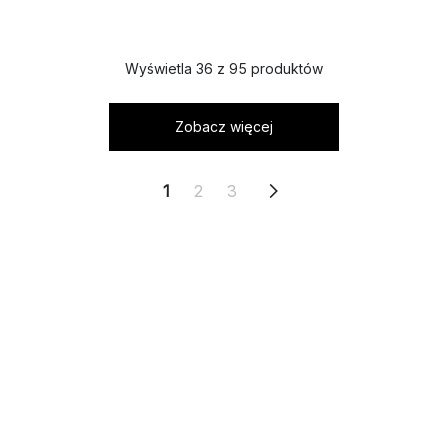
Wyświetla 36 z 95 produktów
Zobacz więcej
1
2
3