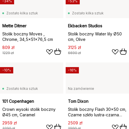
-34%
-53%
Zostało kilka sztuk
Zostało kilka sztuk
Mette Ditmer
Ekbacken Studios
Stolik boczny Moves ,
Stolik boczny Water lily Ø50
Chrome, 34,5x51x76,5 cm
cm, Olive
809 zł
3125 zł
1229 zł
6690 zł
-10%
-16%
Zostało kilka sztuk
Na zamówienie
101 Copenhagen
Tom Dixon
Crown wysoki stolik boczny
Stolik boczny Flash 30x50 cm,
Ø45 cm, Caramel
Czarne szkło lustra-czarna
rama
2959 zł
2509 zł
3290 zł
2990 zł