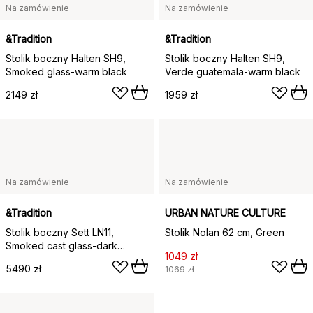
Na zamówienie
Na zamówienie
&Tradition
&Tradition
Stolik boczny Halten SH9,
Stolik boczny Halten SH9,
Smoked glass-warm black
Verde guatemala-warm black
2149 zł
1959 zł
Na zamówienie
Na zamówienie
&Tradition
URBAN NATURE CULTURE
Stolik boczny Sett LN11,
Stolik Nolan 62 cm, Green
Smoked cast glass-dark
1049 zł
chrome
5490 zł
1069 zł