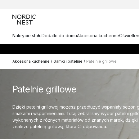
Nakrycie stołu
Dodatki do domu
Akcesoria kuchenne
Oświetlen
Akcesoria kuchenne
/
Garnki i patelnie
/
Patelnie grillowe
Patelnie grillowe
Dzięki patelni grillowej możesz przedłużyć wspaniały sezon g
smakami i wspomnieniami. Tutaj zebraliśmy wybór patelni grill
wykonanych z różnych materiałów od znanych marek, dzięk
znaleźć patelnię grillową, która Ci odpowiada.