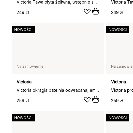
Victoria Tawa płyta żeliwna, wstępnie sezonowana, Ø38 cm
249 zł
249 zł
NOWOŚCI
NOWOŚCI
Na zamówienie
Na zamówie
Victoria
Victoria
Victoria okrągła patelnia odwracana, emaliowana, Ø32 cm
259 zł
259 zł
NOWOŚCI
NOWOŚCI