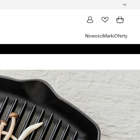
Nowości
Marki
Oferty