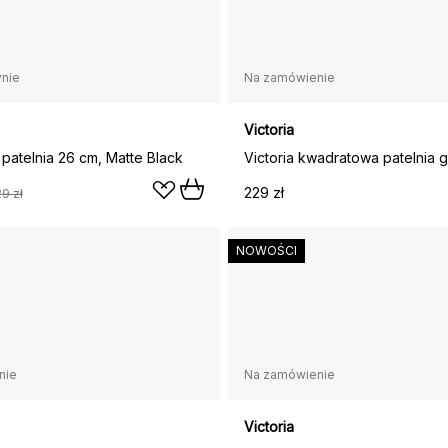
nie
Na zamówienie
Victoria
 patelnia 26 cm, Matte Black
229 zł
9 zł
NOWOŚCI
nie
Na zamówienie
Victoria