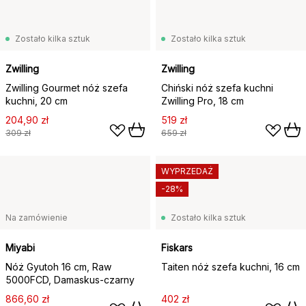
Zostało kilka sztuk
Zostało kilka sztuk
Zwilling
Zwilling
Zwilling Gourmet nóż szefa
Chiński nóż szefa kuchni
kuchni, 20 cm
Zwilling Pro, 18 cm
204,90 zł
519 zł
309 zł
659 zł
WYPRZEDAŻ
-28%
Na zamówienie
Zostało kilka sztuk
Miyabi
Fiskars
Nóż Gyutoh 16 cm, Raw
Taiten nóż szefa kuchni, 16 cm
5000FCD, Damaskus-czarny
866,60 zł
402 zł