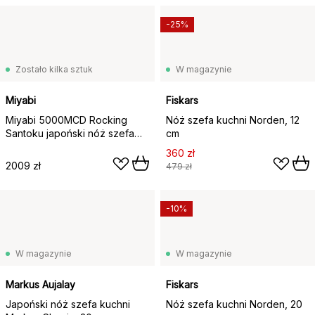
-25%
Zostało kilka sztuk
W magazynie
Miyabi
Fiskars
Miyabi 5000MCD Rocking
Nóż szefa kuchni Norden, 12
Santoku japoński nóż szefa
cm
kuchni, 18 cm
360 zł
2009 zł
479 zł
-10%
W magazynie
W magazynie
Markus Aujalay
Fiskars
Japoński nóż szefa kuchni
Nóż szefa kuchni Norden, 20