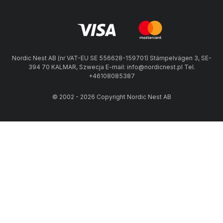
Nordic Nest AB (nr VAT-EU SE 556628-159701) Stämpelvägen 3, SE-
394 70 KALMAR, Szwecja E-mail: info@nordicnest.pl Tel.
+46108085387
© 2002 - 2026 Copyright Nordic Nest AB