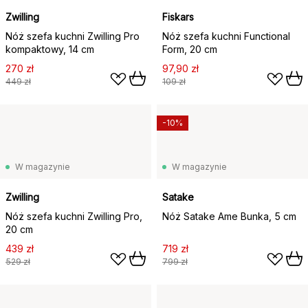
Zwilling
Fiskars
Nóż szefa kuchni Zwilling Pro
Nóż szefa kuchni Functional
kompaktowy, 14 cm
Form, 20 cm
270 zł
97,90 zł
449 zł
109 zł
-10%
W magazynie
W magazynie
Zwilling
Satake
Nóż szefa kuchni Zwilling Pro,
Nóż Satake Ame Bunka, 5 cm
20 cm
439 zł
719 zł
529 zł
799 zł