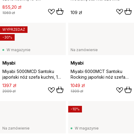
855,20 zł
109 zł
1069 zł
WYPRZEDAŻ
-30%
W magazynie
Na zamówienie
Miyabi
Miyabi
Miyabi 5000MCD Santoku
Miyabi 6000MCT Santoku
japoński nóż szefa kuchni, 18
Rocking japoński nóż szefa
cm
kuchni, 18 cm
1397 zł
1049 zł
2009 zł
1309 zł
-10%
Na zamówienie
W magazynie