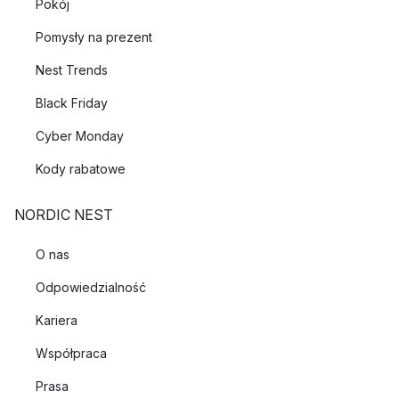
Pokój
Pomysły na prezent
Nest Trends
Black Friday
Cyber Monday
Kody rabatowe
NORDIC NEST
O nas
Odpowiedzialność
Kariera
Współpraca
Prasa