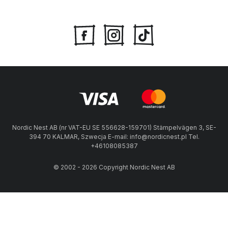
Nordic Nest AB (nr VAT-EU SE 556628-159701) Stämpelvägen 3, SE-
394 70 KALMAR, Szwecja E-mail: info@nordicnest.pl Tel.
+46108085387
© 2002 - 2026 Copyright Nordic Nest AB