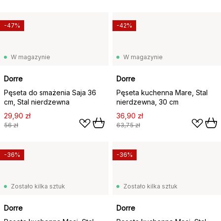
-47%
-42%
W magazynie
W magazynie
Dorre
Dorre
Pęseta do smażenia Saja 36
Pęseta kuchenna Mare, Stal
cm, Stal nierdzewna
nierdzewna, 30 cm
29,90 zł
36,90 zł
56 zł
63,75 zł
-36%
-36%
Zostało kilka sztuk
Zostało kilka sztuk
Dorre
Dorre