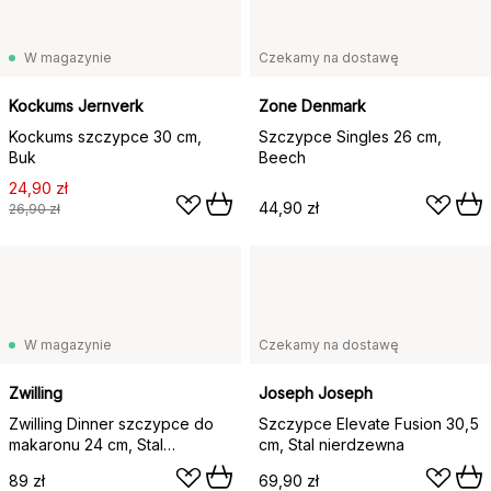
W magazynie
Czekamy na dostawę
Kockums Jernverk
Zone Denmark
Kockums szczypce 30 cm,
Szczypce Singles 26 cm,
Buk
Beech
24,90 zł
44,90 zł
26,90 zł
W magazynie
Czekamy na dostawę
Zwilling
Joseph Joseph
Zwilling Dinner szczypce do
Szczypce Elevate Fusion 30,5
makaronu 24 cm, Stal
cm, Stal nierdzewna
nierdzewna
89 zł
69,90 zł