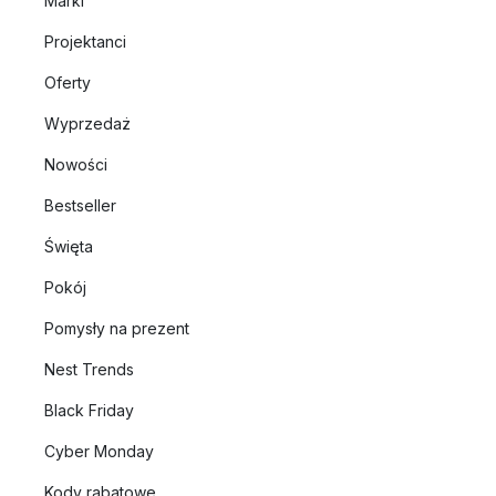
Marki
Projektanci
Oferty
Wyprzedaż
Nowości
Bestseller
Święta
Pokój
Pomysły na prezent
Nest Trends
Black Friday
Cyber Monday
Kody rabatowe