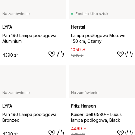
Na zamówienie
Zostało kilka sztuk
LYFA
Herstal
Pan 190 Lampa podłogowa,
Lampa podłogowa Motown
Aluminium
150 cm, Czarny
1059 zł
4390 zł
1249 zł
Na zamówienie
Na zamówienie
LYFA
Fritz Hansen
Pan 190 Lampa podłogowa,
Kaiser Idell 6580-F Luxus
Bronzed
lampa podłogowa, Black
4469 zł
4390 zł
4890 zł