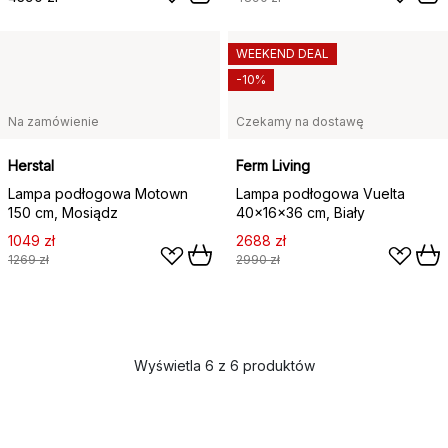
WEEKEND DEAL
-10%
Na zamówienie
Czekamy na dostawę
Herstal
Ferm Living
Lampa podłogowa Motown
Lampa podłogowa Vuelta
150 cm, Mosiądz
40x16x36 cm, Biały
1049 zł
2688 zł
1269 zł
2990 zł
Wyświetla 6 z 6 produktów