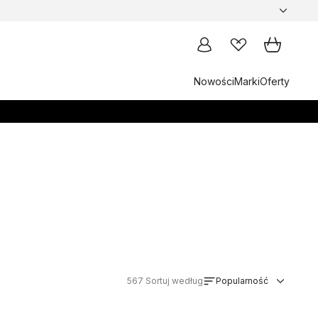
Nowości
Marki
Oferty
567
Sortuj według
Popularność