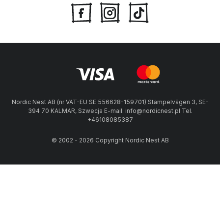
Nordic Nest AB (nr VAT-EU SE 556628-159701) Stämpelvägen 3, SE-
394 70 KALMAR, Szwecja E-mail: info@nordicnest.pl Tel.
+46108085387
© 2002 - 2026 Copyright Nordic Nest AB