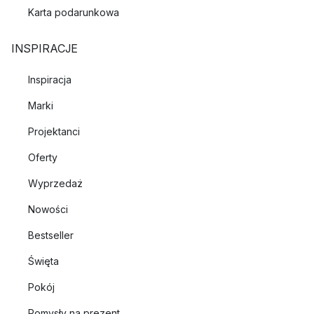
Karta podarunkowa
INSPIRACJE
Inspiracja
Marki
Projektanci
Oferty
Wyprzedaż
Nowości
Bestseller
Święta
Pokój
Pomysły na prezent