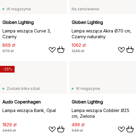
W magazynie
Na zamówienie
Globen Lighting
Globen Lighting
Lampa wisząca Curve 3,
Lampa wisząca Akira Ø70 cm,
Czarny
Czarny-naturalny
869 zł
1062 zł
979 zł
1249 zł
-25%
Zostało kilka sztuk
W magazynie
Audo Copenhagen
Globen Lighting
Lampa wisząca Bank, Opal
Lampa wisząca Cobbler Ø25
cm, Zielona
1829 zł
499 zł
2449 zł
549 zł