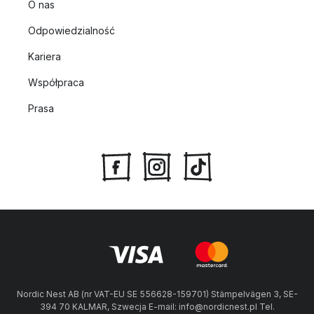
O nas
Odpowiedzialność
Kariera
Współpraca
Prasa
Nordic Nest AB (nr VAT-EU SE 556628-159701) Stämpelvägen 3, SE-
394 70 KALMAR, Szwecja E-mail: info@nordicnest.pl Tel.