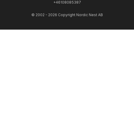
+46108085387
© 2002 - 2026 Copyright Nordic Nest AB