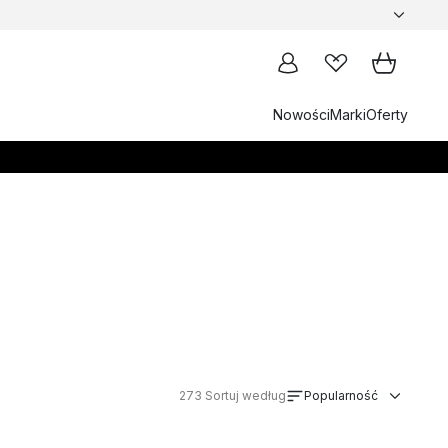
Nowości
Marki
Oferty
273
Sortuj według
Popularność