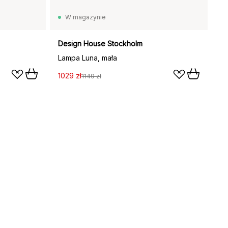
W magazynie
Design House Stockholm
Lampa Luna, mała
1029 zł
1149 zł