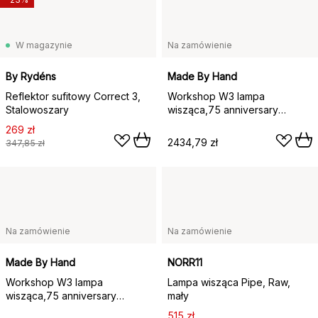
W magazynie
Na zamówienie
By Rydéns
Made By Hand
Reflektor sufitowy Correct 3,
Workshop W3 lampa
Stalowoszary
wisząca,75 anniversary
edition, Earth clay
269 zł
2434,79 zł
347,85 zł
Na zamówienie
Na zamówienie
Made By Hand
NORR11
Workshop W3 lampa
Lampa wisząca Pipe, Raw,
wisząca,75 anniversary
mały
edition, Earth clay
515 zł