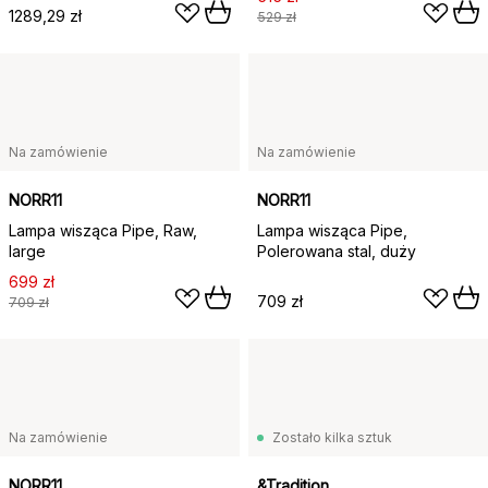
1289,29 zł
529 zł
Na zamówienie
Na zamówienie
NORR11
NORR11
Lampa wisząca Pipe, Raw,
Lampa wisząca Pipe,
large
Polerowana stal, duży
699 zł
709 zł
709 zł
Na zamówienie
Zostało kilka sztuk
NORR11
&Tradition