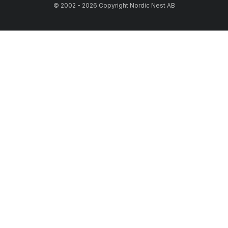
© 2002 - 2026 Copyright Nordic Nest AB