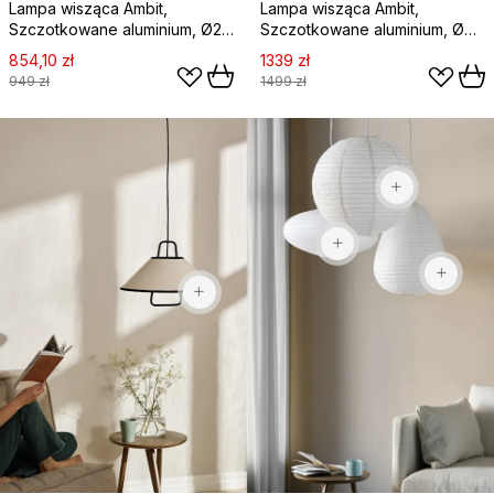
Lampa wisząca Ambit,
Lampa wisząca Ambit,
Szczotkowane aluminium, Ø25
Szczotkowane aluminium, Ø40
cm
cm
854,10 zł
1339 zł
949 zł
1499 zł
65 zł
92,90 zł
439 zł