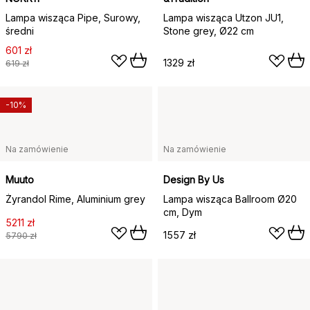
Lampa wisząca Pipe, Surowy,
Lampa wisząca Utzon JU1,
średni
Stone grey, Ø22 cm
601 zł
1329 zł
619 zł
-10%
Na zamówienie
Na zamówienie
Muuto
Design By Us
Żyrandol Rime, Aluminium grey
Lampa wisząca Ballroom Ø20
cm, Dym
5211 zł
1557 zł
5790 zł