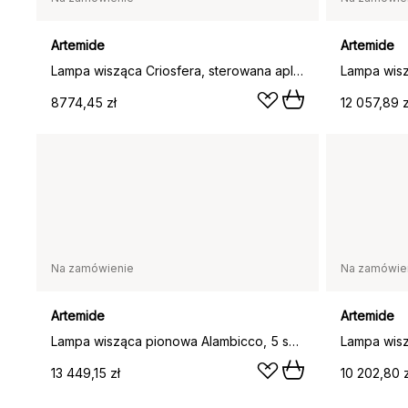
Artemide
Artemide
Lampa wisząca Criosfera, sterowana aplikacją, Poziomy
8774,45 zł
12 057,89 z
Na zamówienie
Na zamówie
Artemide
Artemide
Lampa wisząca pionowa Alambicco, 5 szklanych kloszy
13 449,15 zł
10 202,80 z