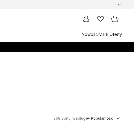
Nowości
Marki
Oferty
258
Sortuj według
Popularność