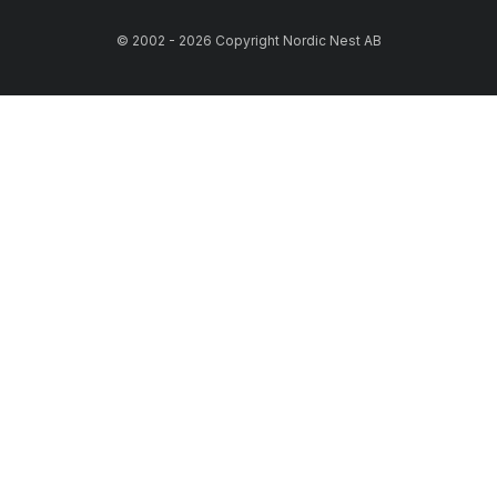
© 2002 - 2026 Copyright Nordic Nest AB