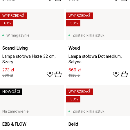
WYPRZEDAŻ
WYPRZEDAŻ
-61%
-50%
W magazynie
Zostało kilka sztuk
Scandi Living
Woud
Lampa stołowa Haze 32 cm,
Lampa stołowa Dot medium,
Szary
Satyna
273 zł
669 zł
699 zł
1329 zł
NOWOŚCI
WYPRZEDAŻ
-33%
Na zamówienie
Zostało kilka sztuk
EBB & FLOW
Belid