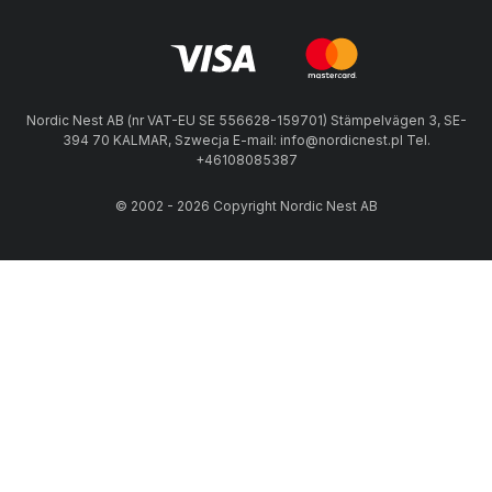
Nordic Nest AB (nr VAT-EU SE 556628-159701) Stämpelvägen 3, SE-
394 70 KALMAR, Szwecja E-mail: info@nordicnest.pl Tel.
+46108085387
© 2002 - 2026 Copyright Nordic Nest AB