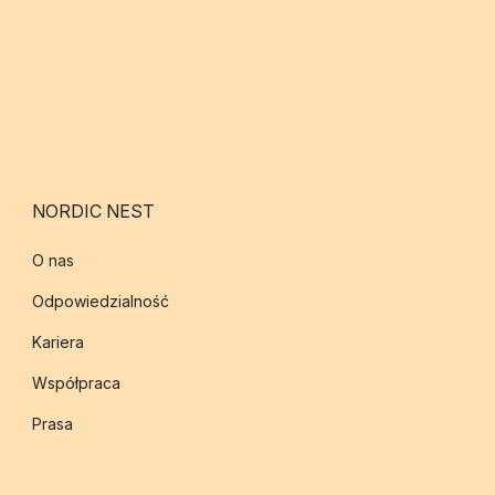
NORDIC NEST
O nas
Odpowiedzialność
Kariera
Współpraca
Prasa