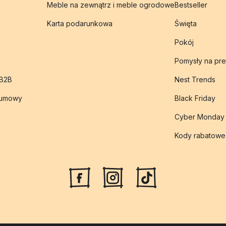
Meble na zewnątrz i meble ogrodowe
Bestseller
Karta podarunkowa
Święta
Pokój
Pomysły na pre
 B2B
Nest Trends
 umowy
Black Friday
Cyber Monday
Kody rabatowe