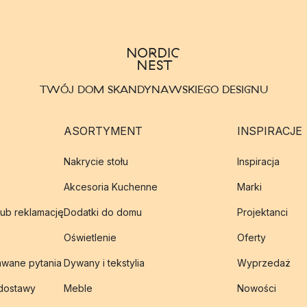
TWÓJ DOM SKANDYNAWSKIEGO DESIGNU
ASORTYMENT
INSPIRACJE
Nakrycie stołu
Inspiracja
Akcesoria Kuchenne
Marki
lub reklamację
Dodatki do domu
Projektanci
Oświetlenie
Oferty
awane pytania
Dywany i tekstylia
Wyprzedaż
 dostawy
Meble
Nowości