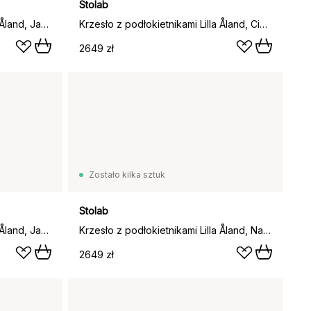
Stolab
Krzesło z podłokietnikami Lilla Åland, Jasny lakier matowy (brzoza)
Krzesło z podłokietnikami Lilla Åland, Ciemnoszary (brzoza)
2649 zł
Zostało kilka sztuk
Stolab
Krzesło z podłokietnikami Lilla Åland, Jasnoszary (brzoza)
Krzesło z podłokietnikami Lilla Åland, Naturalny olej (brzoza)
2649 zł