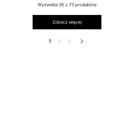
Wyświetla 36 z 73 produktów
Zobacz więcej
1
2
3