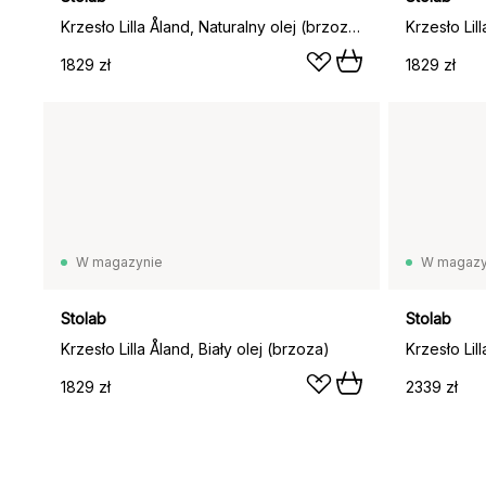
Krzesło Lilla Åland, Naturalny olej (brzoza)
1829 zł
1829 zł
W magazynie
W magazy
Stolab
Stolab
Krzesło Lilla Åland, Biały olej (brzoza)
Krzesło Lil
1829 zł
2339 zł