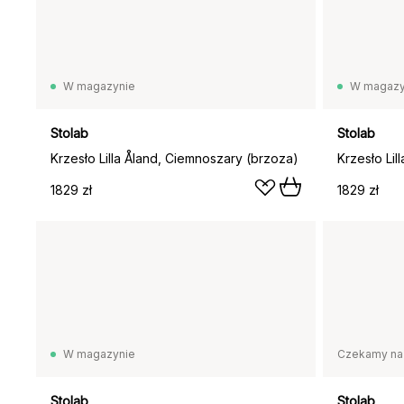
W magazynie
W magazy
Stolab
Stolab
Krzesło Lilla Åland, Ciemnoszary (brzoza)
1829 zł
1829 zł
W magazynie
Czekamy na
Stolab
Stolab