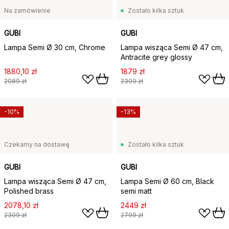
Na zamówienie
Zostało kilka sztuk
GUBI
GUBI
Lampa Semi Ø 30 cm, Chrome
Lampa wisząca Semi Ø 47 cm,
Antracite grey glossy
1880,10 zł
1879 zł
2089 zł
2309 zł
-10%
-13%
Czekamy na dostawę
Zostało kilka sztuk
GUBI
GUBI
Lampa wisząca Semi Ø 47 cm,
Lampa Semi Ø 60 cm, Black
Polished brass
semi matt
2078,10 zł
2449 zł
2309 zł
2799 zł