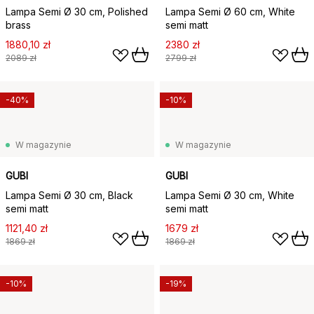
Lampa Semi Ø 30 cm, Polished
Lampa Semi Ø 60 cm, White
brass
semi matt
1880,10 zł
2380 zł
2089 zł
2799 zł
-40%
-10%
W magazynie
W magazynie
GUBI
GUBI
Lampa Semi Ø 30 cm, Black
Lampa Semi Ø 30 cm, White
semi matt
semi matt
1121,40 zł
1679 zł
1869 zł
1869 zł
-10%
-19%