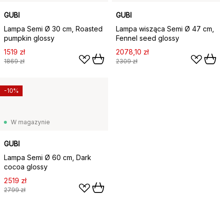
GUBI
GUBI
Lampa Semi Ø 30 cm, Roasted
Lampa wisząca Semi Ø 47 cm,
pumpkin glossy
Fennel seed glossy
1519 zł
2078,10 zł
1869 zł
2309 zł
-10%
W magazynie
GUBI
Lampa Semi Ø 60 cm, Dark
cocoa glossy
2519 zł
2799 zł