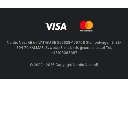
Nordic Nest AB (nr VAT-EU SE 556628-159701) Stämpelvägen 3, SE-
394 70 KALMAR, Szwecja E-mail: info@nordicnest.pl Tel.
+46108085387
© 2002 - 2026 Copyright Nordic Nest AB