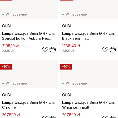
W magazynie
W magazynie
GUBI
GUBI
Lampa wisząca Semi Ø 47 cm,
Lampa wisząca Semi Ø 47 cm,
Special Edition Auburn Red
Black semi matt
semi matt
2105,10 zł
1385,40 zł
2339 zł
2309 zł
-10%
-10%
W magazynie
W magazynie
GUBI
GUBI
Lampa wisząca Semi Ø 47 cm,
Lampa wisząca Semi Ø 47 cm,
Chrome
White semi matt
2078,10 zł
2078,10 zł