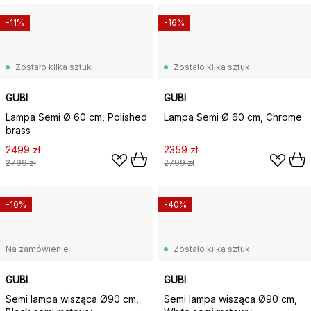
-11%
-16%
Zostało kilka sztuk
Zostało kilka sztuk
GUBI
GUBI
Lampa Semi Ø 60 cm, Polished
Lampa Semi Ø 60 cm, Chrome
brass
2499 zł
2359 zł
2799 zł
2799 zł
-10%
-40%
Na zamówienie
Zostało kilka sztuk
GUBI
GUBI
Semi lampa wisząca Ø90 cm,
Semi lampa wisząca Ø90 cm,