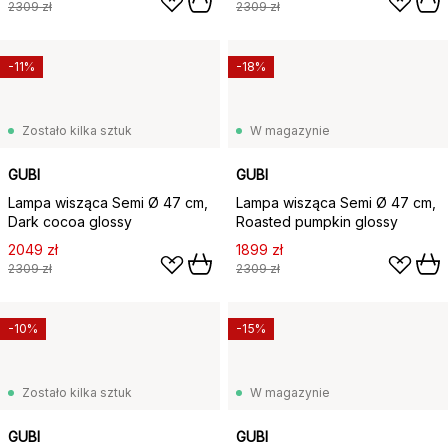
2309 zł
2309 zł
-11%
-18%
Zostało kilka sztuk
W magazynie
GUBI
GUBI
Lampa wisząca Semi Ø 47 cm,
Lampa wisząca Semi Ø 47 cm,
Dark cocoa glossy
Roasted pumpkin glossy
2049 zł
1899 zł
2309 zł
2309 zł
-10%
-15%
Zostało kilka sztuk
W magazynie
GUBI
GUBI