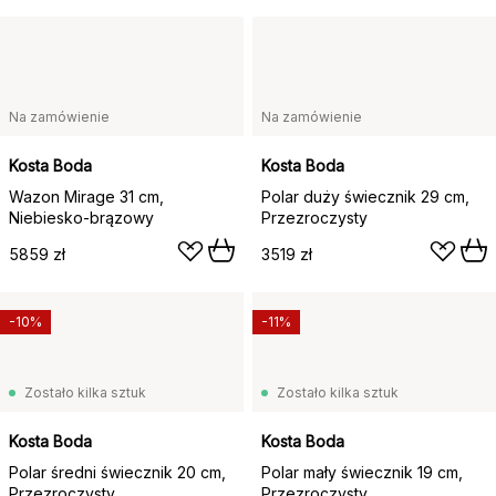
Na zamówienie
Na zamówienie
Kosta Boda
Kosta Boda
Wazon Mirage 31 cm,
Polar duży świecznik 29 cm,
Niebiesko-brązowy
Przezroczysty
5859 zł
3519 zł
-10%
-11%
Zostało kilka sztuk
Zostało kilka sztuk
Kosta Boda
Kosta Boda
Polar średni świecznik 20 cm,
Polar mały świecznik 19 cm,
Przezroczysty
Przezroczysty