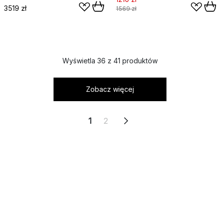
3519 zł
1569 zł
Wyświetla 36 z 41 produktów
Zobacz więcej
1
2