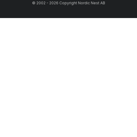
© 2002 - 2026 Copyright Nordic Nest AB