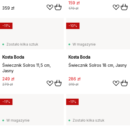
159 zł
359 zł
179 zł
-11%
-10%
Zostało kilka sztuk
W magazynie
Kosta Boda
Kosta Boda
Świecznik Solros 11,5 cm,
Świecznik Solros 18 cm, Jasny
Jasny
249 zł
286 zł
279 zł
319 zł
-11%
-11%
W magazynie
Zostało kilka sztuk