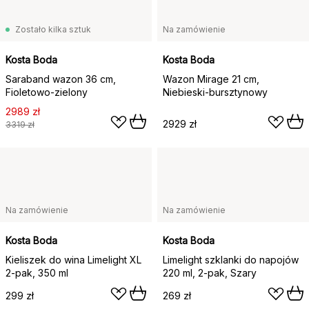
Zostało kilka sztuk
Na zamówienie
Kosta Boda
Kosta Boda
Saraband wazon 36 cm,
Wazon Mirage 21 cm,
Fioletowo-zielony
Niebieski-bursztynowy
2989 zł
2929 zł
3319 zł
Na zamówienie
Na zamówienie
Kosta Boda
Kosta Boda
Kieliszek do wina Limelight XL
Limelight szklanki do napojów
2-pak, 350 ml
220 ml, 2‑pak, Szary
299 zł
269 zł