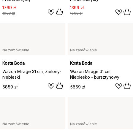
1769 zł
1399 zł
1959 zł
1569 zł
Na zamówienie
Na zamówienie
Kosta Boda
Kosta Boda
Wazon Mirage 31 cm, Zielony-
Wazon Mirage 31 cm,
niebieski
Niebiesko - bursztynowy
5859 zł
5859 zł
Na zamówienie
Na zamówienie