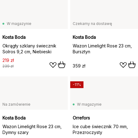
W magazynie
Czekamy na dostawę
Kosta Boda
Kosta Boda
Okrągły szklany świecznik
Wazon Limelight Rose 23 cm,
Solros 9,2 cm, Niebieski
Bursztyn
219 zł
359 zł
239 zł
-11%
Na zamówienie
W magazynie
Kosta Boda
Orrefors
Wazon Limelight Rose 23 cm,
Ice cube świecznik 70 mm,
Dymny szary
Przezroczysty