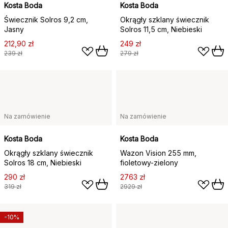
Kosta Boda
Kosta Boda
Świecznik Solros 9,2 cm,
Okrągły szklany świecznik
Jasny
Solros 11,5 cm, Niebieski
212,90 zł
249 zł
239 zł
279 zł
Na zamówienie
Na zamówienie
Kosta Boda
Kosta Boda
Okrągły szklany świecznik
Wazon Vision 255 mm,
Solros 18 cm, Niebieski
fioletowy-zielony
290 zł
2763 zł
319 zł
2929 zł
-10%