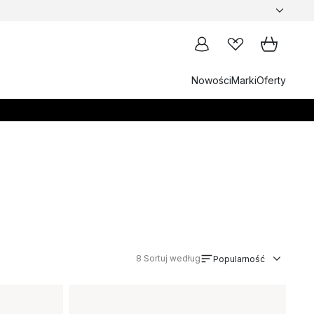
Nowości
Marki
Oferty
8
Sortuj według
Popularność