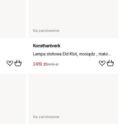
Na zamówienie
Konsthantverk
Lampa stołowa Eld Klot, mosiądz , matowa biel
2419 zł
2619 zł
Na zamówienie