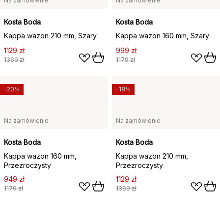
Na zamówienie
Na zamówienie
Kosta Boda
Kosta Boda
Kappa wazon 210 mm, Szary
Kappa wazon 160 mm, Szary
1129 zł
999 zł
1369 zł
1179 zł
-20%
-18%
Na zamówienie
Na zamówienie
Kosta Boda
Kosta Boda
Kappa wazon 160 mm,
Kappa wazon 210 mm,
Przezroczysty
Przezroczysty
949 zł
1129 zł
1179 zł
1369 zł