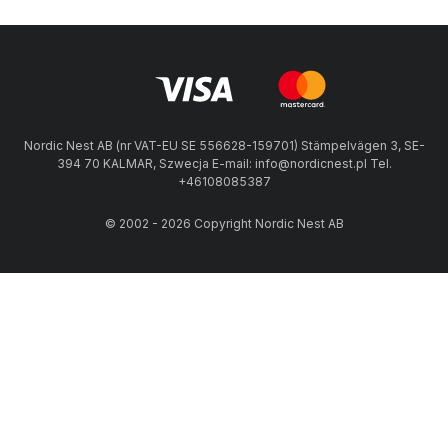
Nordic Nest AB (nr VAT-EU SE 556628-159701) Stämpelvägen 3, SE-
394 70 KALMAR, Szwecja E-mail: info@nordicnest.pl Tel.
+46108085387
© 2002 - 2026 Copyright Nordic Nest AB