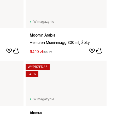
W magazynie
Moomin Arabia
Hemulen Muminmugg 300 ml, Żółty
94,10 zł
109 zł
WYPRZEDAŻ
-43%
W magazynie
blomus