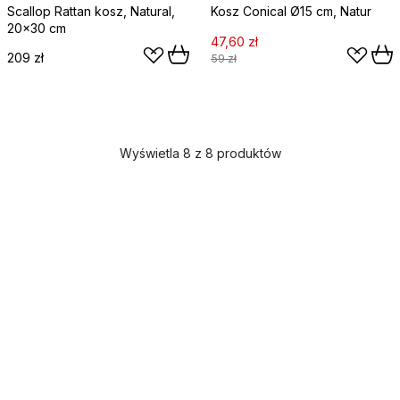
Scallop Rattan kosz, Natural,
Kosz Conical Ø15 cm, Natur
20x30 cm
47,60 zł
209 zł
59 zł
Wyświetla 8 z 8 produktów