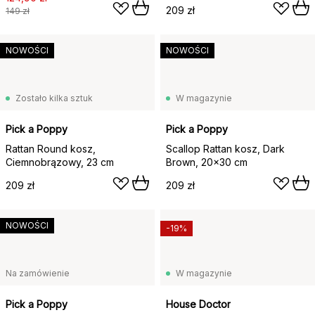
209 zł
149 zł
NOWOŚCI
NOWOŚCI
Zostało kilka sztuk
W magazynie
Pick a Poppy
Pick a Poppy
Rattan Round kosz,
Scallop Rattan kosz, Dark
Ciemnobrązowy, 23 cm
Brown, 20x30 cm
209 zł
209 zł
NOWOŚCI
-19%
Na zamówienie
W magazynie
Pick a Poppy
House Doctor