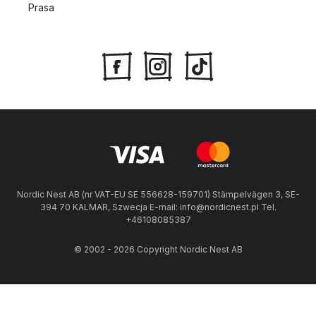
Prasa
Nordic Nest AB (nr VAT-EU SE 556628-159701) Stämpelvägen 3, SE-
394 70 KALMAR, Szwecja E-mail: info@nordicnest.pl Tel.
+46108085387
© 2002 - 2026 Copyright Nordic Nest AB