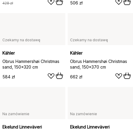
506 zł
428 zł
Czekamy na dostawę
Czekamy na dostawę
Kähler
Kähler
Obrus Hammershøi Christmas
Obrus Hammershøi Christmas
sand, 150x320 cm
sand, 150x370 cm
584 zł
662 zł
Na zamówienie
Na zamówienie
Ekelund Linneväveri
Ekelund Linneväveri