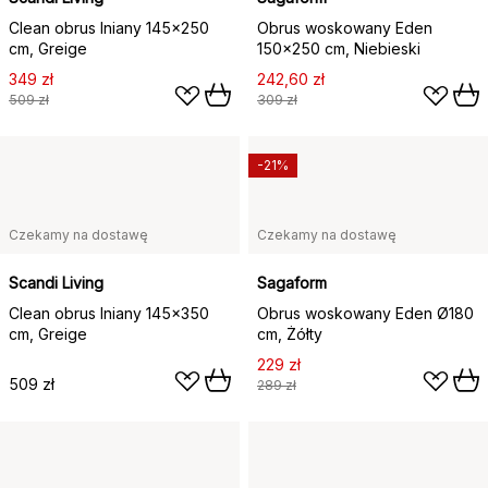
Clean obrus lniany 145x250
Obrus woskowany Eden
cm, Greige
150x250 cm, Niebieski
349 zł
242,60 zł
509 zł
309 zł
-21%
Czekamy na dostawę
Czekamy na dostawę
Scandi Living
Sagaform
Clean obrus lniany 145x350
Obrus woskowany Eden Ø180
cm, Greige
cm, Żółty
229 zł
509 zł
289 zł