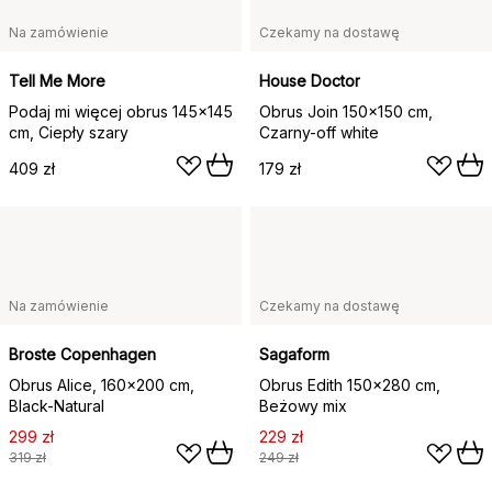
Na zamówienie
Czekamy na dostawę
Tell Me More
House Doctor
Podaj mi więcej obrus 145x145
Obrus Join 150x150 cm,
cm, Ciepły szary
Czarny-off white
409 zł
179 zł
Na zamówienie
Czekamy na dostawę
Broste Copenhagen
Sagaform
Obrus Alice, 160x200 cm,
Obrus Edith 150x280 cm,
Black-Natural
Beżowy mix
299 zł
229 zł
319 zł
249 zł