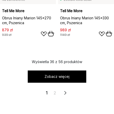
Tell Me More
Tell Me More
Obrus lniany Marion 145x270
Obrus lniany Marion 145x330
cm, Pszenica
cm, Pszenica
879 zł
989 zł
939 zł
1149 zł
Wyświetla 36 z 56 produktów
Zobacz więcej
1
2