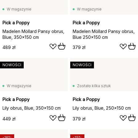
W magazynie
W magazynie
Pick a Poppy
Pick a Poppy
Madelen Möllard Pansy obrus,
Madelen Möllard Pansy obrus,
Blue, 350x150 cm
Blue 250x150 cm
489 zł
379 zł
NOWOŚCI
NOWOŚCI
W magazynie
Zostało kilka sztuk
Pick a Poppy
Pick a Poppy
Lily obrus, Blue, 350x150 cm
Lily obrus, Blue, 250x150 cm
449 zł
379 zł
-16%
-15%