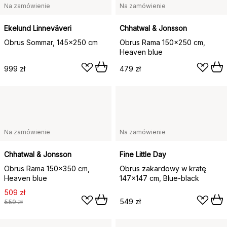
Na zamówienie
Na zamówienie
Ekelund Linneväveri
Chhatwal & Jonsson
Obrus Sommar, 145x250 cm
Obrus Rama 150x250 cm,
Heaven blue
999 zł
479 zł
Na zamówienie
Na zamówienie
Chhatwal & Jonsson
Fine Little Day
Obrus Rama 150x350 cm,
Obrus żakardowy w kratę
Heaven blue
147x147 cm, Blue-black
509 zł
549 zł
559 zł