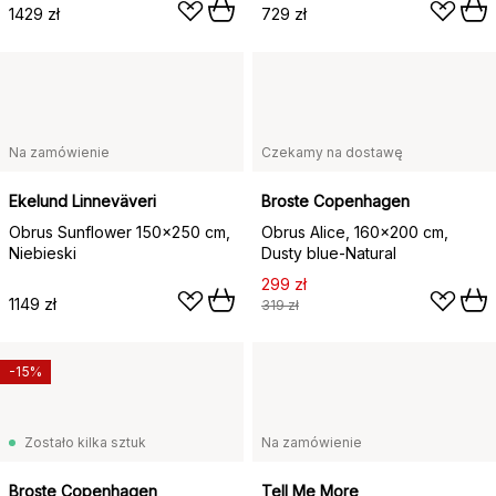
1429 zł
729 zł
Na zamówienie
Czekamy na dostawę
Ekelund Linneväveri
Broste Copenhagen
Obrus Sunflower 150x250 cm,
Obrus Alice, 160x200 cm,
Niebieski
Dusty blue-Natural
299 zł
1149 zł
319 zł
-15%
Zostało kilka sztuk
Na zamówienie
Broste Copenhagen
Tell Me More