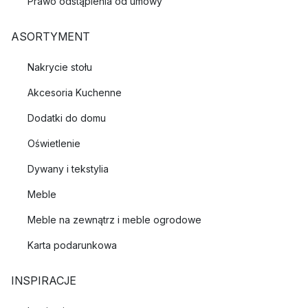
Prawo odstąpienia od umowy
ASORTYMENT
Nakrycie stołu
Akcesoria Kuchenne
Dodatki do domu
Oświetlenie
Dywany i tekstylia
Meble
Meble na zewnątrz i meble ogrodowe
Karta podarunkowa
INSPIRACJE