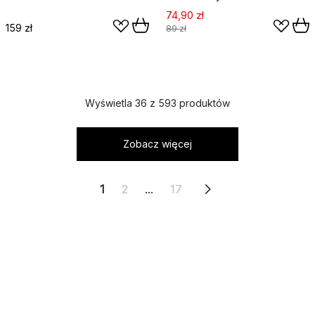
74,90 zł
159 zł
89 zł
Wyświetla 36 z 593 produktów
Zobacz więcej
1
2
...
17