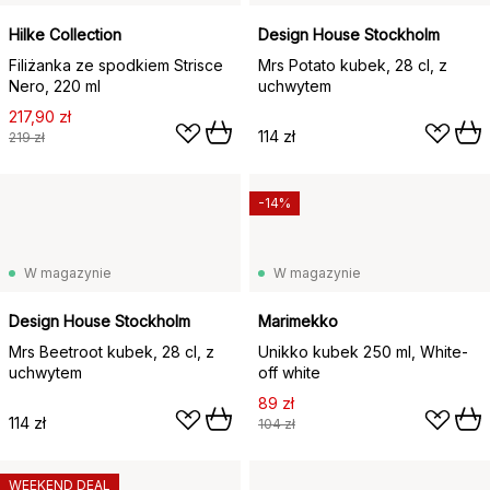
Hilke Collection
Design House Stockholm
Filiżanka ze spodkiem Strisce
Mrs Potato kubek, 28 cl, z
Nero, 220 ml
uchwytem
217,90 zł
114 zł
219 zł
-14%
W magazynie
W magazynie
Design House Stockholm
Marimekko
Mrs Beetroot kubek, 28 cl, z
Unikko kubek 250 ml, White-
uchwytem
off white
89 zł
114 zł
104 zł
WEEKEND DEAL