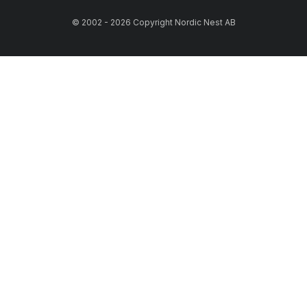
© 2002 - 2026 Copyright Nordic Nest AB