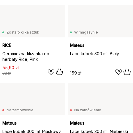
Zostało kilka sztuk
W magazynie
RICE
Mateus
Ceramiczna filiżanka do
Lace kubek 300 ml, Biały
herbaty Rice, Pink
55,90 zł
159 zł
92 zł
Na zamówienie
Na zamówienie
Mateus
Mateus
Lace kubek 300 ml, Piaskowy
Lace kubek 300 ml, Niebieski