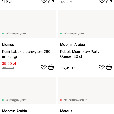
159 zł
42,90 zł
W magazynie
W magazynie
blomus
Moomin Arabia
Kumi kubek z uchwytem 290
Kubek Muminków Party
ml, Fungi
Queue, 40 cl
39,90 zł
115,49 zł
42,90 zł
W magazynie
Na zamówienie
Moomin Arabia
Mateus