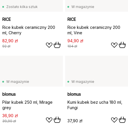
Zostało kilka sztuk
W magazynie
RICE
RICE
Rice kubek ceramiczny 200
Rice kubek ceramiczny 200
ml, Cherry
ml, Vine
82,90 zł
94,90 zł
92 zł
104 zł
W magazynie
W magazynie
blomus
blomus
Pilar kubek 250 ml, Mirage
Kumi kubek bez ucha 180 ml,
grey
Fungi
36,90 zł
37,90 zł
39,90 zł