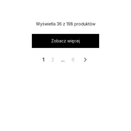
Wyświetla 36 z 198 produktów
Zobacz więcej
1
2
...
6