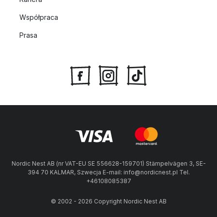
Współpraca
Prasa
Nordic Nest AB (nr VAT-EU SE 556628-159701) Stämpelvägen 3, SE-
394 70 KALMAR, Szwecja E-mail: info@nordicnest.pl Tel.
+46108085387
© 2002 - 2026 Copyright Nordic Nest AB