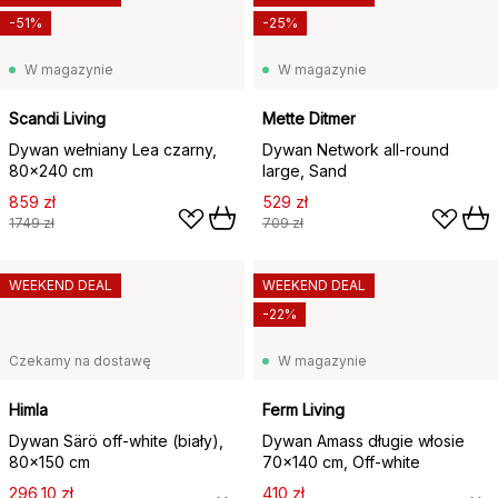
-51%
-25%
W magazynie
W magazynie
Scandi Living
Mette Ditmer
Dywan wełniany Lea czarny,
Dywan Network all-round
80x240 cm
large, Sand
859 zł
529 zł
1749 zł
709 zł
WEEKEND DEAL
WEEKEND DEAL
-22%
Czekamy na dostawę
W magazynie
Himla
Ferm Living
Dywan Särö off-white (biały),
Dywan Amass długie włosie
80x150 cm
70x140 cm, Off-white
296,10 zł
410 zł