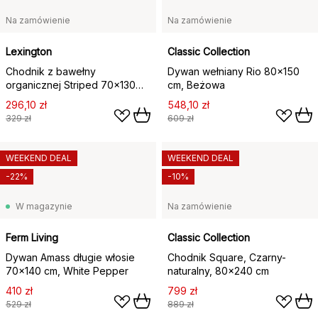
Na zamówienie
Na zamówienie
Lexington
Classic Collection
Chodnik z bawełny
Dywan wełniany Rio 80x150
organicznej Striped 70x130
cm, Beżowa
cm, Blue-white
296,10 zł
548,10 zł
329 zł
609 zł
WEEKEND DEAL
WEEKEND DEAL
-22%
-10%
W magazynie
Na zamówienie
Ferm Living
Classic Collection
Dywan Amass długie włosie
Chodnik Square, Czarny-
70x140 cm, White Pepper
naturalny, 80x240 cm
410 zł
799 zł
529 zł
889 zł