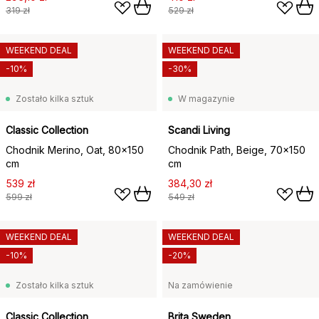
319 zł
529 zł
WEEKEND DEAL
WEEKEND DEAL
-10%
-30%
Zostało kilka sztuk
W magazynie
Classic Collection
Scandi Living
Chodnik Merino, Oat, 80x150
Chodnik Path, Beige, 70x150
cm
cm
539 zł
384,30 zł
599 zł
549 zł
WEEKEND DEAL
WEEKEND DEAL
-10%
-20%
Zostało kilka sztuk
Na zamówienie
Classic Collection
Brita Sweden