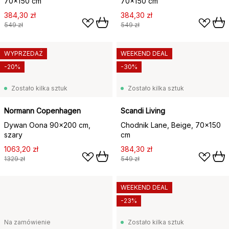
70x150 cm
70x150 cm
384,30 zł
384,30 zł
549 zł
549 zł
WYPRZEDAŻ
WEEKEND DEAL
-20%
-30%
Zostało kilka sztuk
Zostało kilka sztuk
Normann Copenhagen
Scandi Living
Dywan Oona 90x200 cm,
Chodnik Lane, Beige, 70x150
szary
cm
1063,20 zł
384,30 zł
1329 zł
549 zł
WEEKEND DEAL
-23%
Na zamówienie
Zostało kilka sztuk