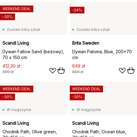
WEEKEND DEAL
-24%
-30%
Zostało kilka sztuk
Zostało kilka sztuk
Scandi Living
Brita Sweden
Dywan Fallow Sand (beżowy),
Dywan Paloma, Blue, 200x70
70 x 150 cm
cm
412,30 zł
649 zł
589 zł
859 zł
WEEKEND DEAL
WEEKEND DEAL
-30%
-30%
W magazynie
W magazynie
Scandi Living
Scandi Living
Chodnik Path, Olive green,
Chodnik Path, Ocean blue,