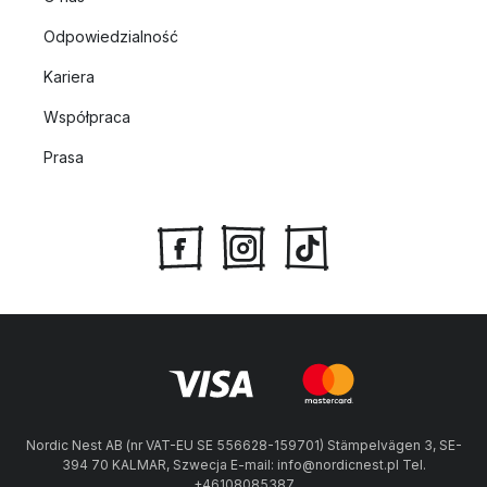
Odpowiedzialność
Kariera
Współpraca
Prasa
Nordic Nest AB (nr VAT-EU SE 556628-159701) Stämpelvägen 3, SE-
394 70 KALMAR, Szwecja E-mail: info@nordicnest.pl Tel.
+46108085387