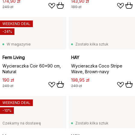
174,90 zł
143,90 zł
249 zł
189 zł
WEEKEND DEAL
-24%
W magazynie
Zostało kilka sztuk
Ferm Living
HAY
Wycieraczka Coir 60x90 cm,
Wycieraczka Coco Stripe
Natural
Wave, Brown-navy
190 zł
198,95 zł
249 zł
249 zł
WEEKEND DEAL
-10%
Czekamy na dostawę
Zostało kilka sztuk