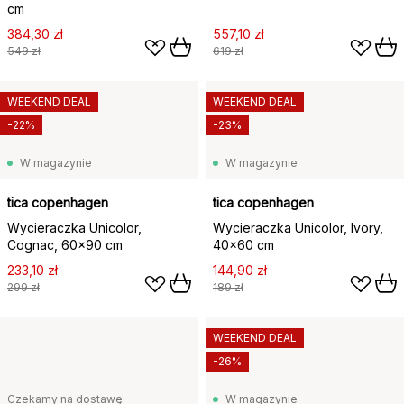
cm
384,30 zł
557,10 zł
549 zł
619 zł
WEEKEND DEAL
WEEKEND DEAL
-22%
-23%
W magazynie
W magazynie
tica copenhagen
tica copenhagen
Wycieraczka Unicolor,
Wycieraczka Unicolor, Ivory,
Cognac, 60x90 cm
40x60 cm
233,10 zł
144,90 zł
299 zł
189 zł
WEEKEND DEAL
-26%
Czekamy na dostawę
W magazynie