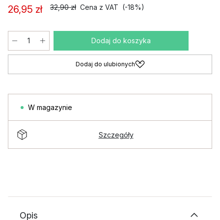
32,90 zł
Cena z VAT
(-18%)
26,95 zł
Dodaj do koszyka
Dodaj do ulubionych
W magazynie
Szczegóły
Opis