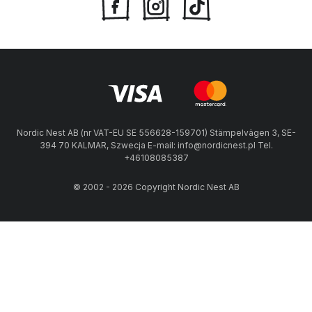
Nordic Nest AB (nr VAT-EU SE 556628-159701) Stämpelvägen 3, SE-
394 70 KALMAR, Szwecja E-mail: info@nordicnest.pl Tel.
+46108085387
© 2002 - 2026 Copyright Nordic Nest AB